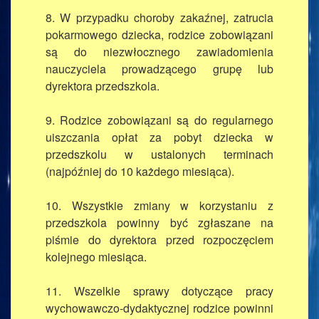
8. W przypadku choroby zakaźnej, zatrucia
pokarmowego dziecka, rodzice zobowiązani
są do niezwłocznego zawiadomienia
nauczyciela prowadzącego grupę lub
dyrektora przedszkola.
9. Rodzice zobowiązani są do regularnego
uiszczania opłat za pobyt dziecka w
przedszkolu w ustalonych terminach
(najpóźniej do 10 każdego miesiąca).
10. Wszystkie zmiany w korzystaniu z
przedszkola powinny być zgłaszane na
piśmie do dyrektora przed rozpoczęciem
kolejnego miesiąca.
11. Wszelkie sprawy dotyczące pracy
wychowawczo-dydaktycznej rodzice powinni