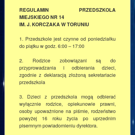
REGULAMIN PRZEDSZKOLA
MIEJSKIEGO NR 14
IM. J. KORCZAKA W TORUNIU
1. Przedszkole jest czynne od poniedziałku
do piątku w godz. 6:00 – 17:00
2. Rodzice zobowiązani są do
przyprowadzania i odbierania dzieci,
zgodnie z deklaracją złożoną sekretariacie
przedszkola
3. Dzieci z przedszkola mogą odbierać
wyłącznie rodzice, opiekunowie prawni,
osoby upoważnione na piśmie, rodzeństwo
powyżej 16 roku życia po uprzednim
pisemnym powiadomieniu dyrektora.