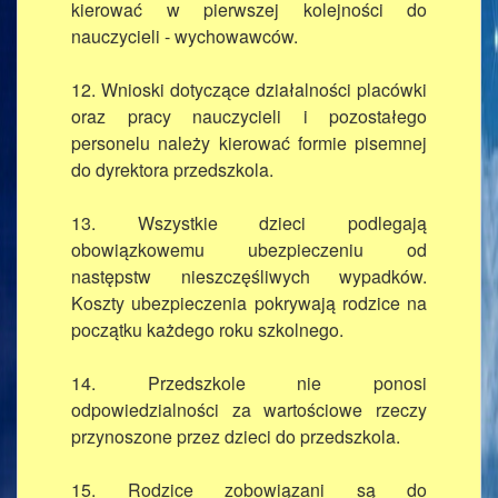
kierować w pierwszej kolejności do
nauczycieli - wychowawców.
12. Wnioski dotyczące działalności placówki
oraz pracy nauczycieli i pozostałego
personelu należy kierować formie pisemnej
do dyrektora przedszkola.
13. Wszystkie dzieci podlegają
obowiązkowemu ubezpieczeniu od
następstw nieszczęśliwych wypadków.
Koszty ubezpieczenia pokrywają rodzice na
początku każdego roku szkolnego.
14. Przedszkole nie ponosi
odpowiedzialności za wartościowe rzeczy
przynoszone przez dzieci do przedszkola.
15. Rodzice zobowiązani są do