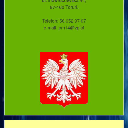
ul. Inowrocławska 44;
87-100 Toruń.
Telefon: 56 652 97 07
e-mail: pm14@vp.pl